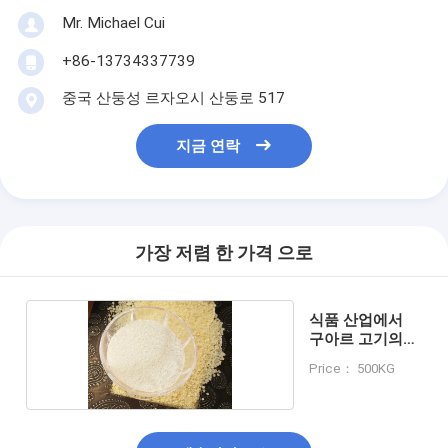
Mr. Michael Cui
+86-13734337739
중국 산둥성 르자오시 산둥로 517
지금 연락
가장 저렴 한 가격 으로
식품 산업에서
구아르 고기의
사용
Price： 500KG