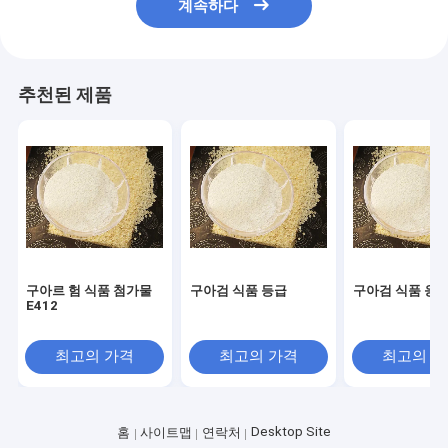
계속하다
추천된 제품
구아르 험 식품 첨가물
구아검 식품 등급
구아검 식품 응
E412
최고의 가격
최고의 가격
최고의 
Desktop Site
홈
사이트맵
연락처