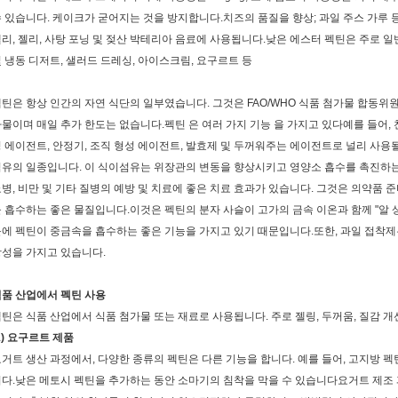
 있습니다. 케이크가 굳어지는 것을 방지합니다.치즈의 품질을 향상; 과일 주스 가루 등
리, 젤리, 사탕 포닝 및 젖산 박테리아 음료에 사용됩니다.낮은 에스터 펙틴은 주로 일
 냉동 디저트, 샐러드 드레싱, 아이스크림, 요구르트 등
틴은 항상 인간의 자연 식단의 일부였습니다. 그것은 FAO/WHO 식품 첨가물 합동
물이며 매일 추가 한도는 없습니다.펙틴 은 여러 가지 기능 을 가지고 있다예를 들어,
 에이전트, 안정기, 조직 형성 에이전트, 발효제 및 두꺼워주는 에이전트로 널리 사용
유의 일종입니다. 이 식이섬유는 위장관의 변동을 향상시키고 영양소 흡수를 촉진하는 기
병, 비만 및 기타 질병의 예방 및 치료에 좋은 치료 효과가 있습니다. 그것은 의약품
 흡수하는 좋은 물질입니다.이것은 펙틴의 분자 사슬이 고가의 금속 이온과 함께 "알 상
에 펙틴이 중금속을 흡수하는 좋은 기능을 가지고 있기 때문입니다.또한, 과일 접착제는 
성을 가지고 있습니다.
품 산업에서 펙틴 사용
틴은 식품 산업에서 식품 첨가물 또는 재료로 사용됩니다. 주로 젤링, 두꺼움, 질감 개
1) 요구르트 제품
거트 생산 과정에서, 다양한 종류의 펙틴은 다른 기능을 합니다. 예를 들어, 고지방 
다.낮은 메토시 펙틴을 추가하는 동안 소마기의 침착을 막을 수 있습니다요거트 제