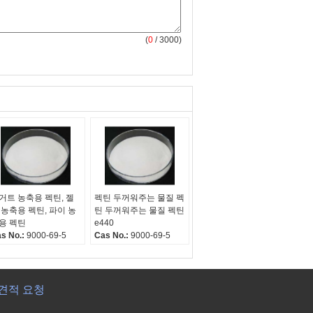
(
0
/ 3000)
거트 농축용 펙틴, 젤
펙틴 두꺼워주는 물질 펙
 농축용 펙틴, 파이 농
틴 두꺼워주는 물질 펙틴
용 펙틴
e440
s No.:
9000-69-5
Cas No.:
9000-69-5
number:
E440
E number:
E440
pearance:
off white
Appearance:
off white
 light yellow powder
or light yellow powder
견적 요청