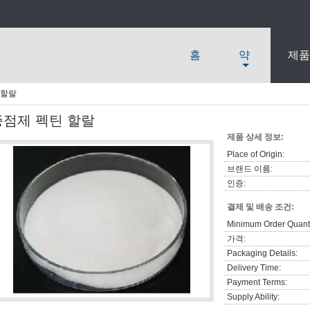
홈
약
제품
 할랄
증점제 펙틴 할랄
제품 상세 정보:
Place of Origin:
브랜드 이름:
인증:
결제 및 배송 조건:
Minimum Order Quanti
가격:
Packaging Details:
Delivery Time:
Payment Terms:
Supply Ability: