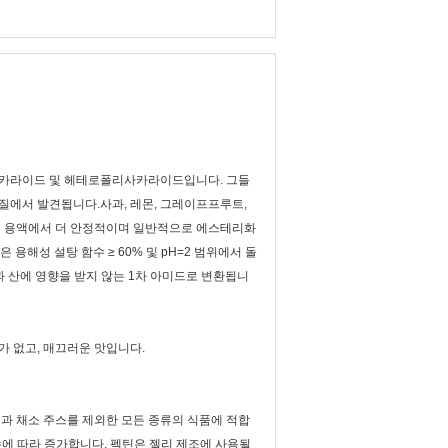
리사카라이드 및 헤테로폴리사카라이드입니다. 그들
질에서 발견됩니다.사과, 레몬, 그레이프프루트,
 산성 용액에서 더 안정적이며 일반적으로 에스테리화
용해성 설탕 함수 ≥ 60% 및 pH=2 범위에서 돌
과 산에 영향을 받지 않는 1차 아미드로 변환됩니
가 없고, 매끄러운 맛입니다.
일과 채소 주스를 제외한 모든 종류의 식품에 적합
배수에 따라 증가합니다. 펙틴은 젤리 제조에 사용될