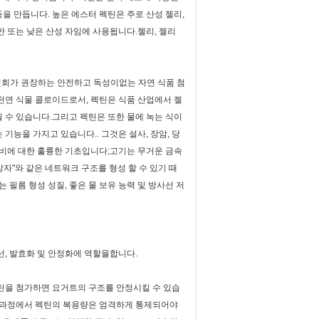
을 만듭니다. 높은 에스터 펙틴은 주로 산성 젤리,
반 또는 낮은 산성 자임에 사용됩니다.젤리, 젤리
위원회가 권장하는 안전하고 독성이없는 자연 식품 첨
 천연 식물 콜로이드로서, 펙틴은 식품 산업에서 젤
될 수 있습니다.그리고 펙틴은 또한 물에 녹는 식이
능을 가지고 있습니다.. 그것은 설사, 장암, 당
 준비에 대한 훌륭한 기초입니다;고기는 무거운 금속
자"와 같은 네트워크 구조를 형성 할 수 있기 때
필름 형성 성질, 좋은 물 보유 능력 및 방사선 저
선, 발효화 및 안정화에 역할을합니다.
펙틴을 첨가하면 요거트의 구조를 안정시킬 수 있습
조 과정에서 펙틴의 복용량은 엄격하게 통제되어야