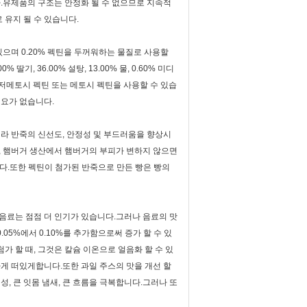
.유제품의 구조는 안정화 될 수 없으므로 지속적
 유지 될 수 있습니다.
있으며 0.20% 펙틴을 두꺼워하는 물질로 사용할
기, 36.00% 설탕, 13.00% 물, 0.60% 미디
 저메토시 펙틴 또는 메토시 펙틴을 사용할 수 있습
필요가 없습니다.
니라 반죽의 신선도, 안정성 및 부드러움을 향상시
, 햄버거 생산에서 햄버거의 부피가 변하지 않으면
다.또한 펙틴이 첨가된 반죽으로 만든 빵은 빵의
음료는 점점 더 인기가 있습니다.그러나 음료의 맛
05%에서 0.10%를 추가함으로써 증가 할 수 있
 할 때, 그것은 칼슘 이온으로 얼음화 할 수 있
하게 떠있게합니다.또한 과일 주스의 맛을 개선 할
, 큰 잇몸 냄새, 큰 흐름을 극복합니다.그러나 또