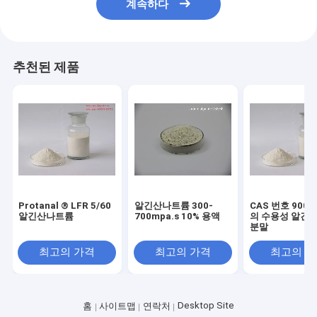
계속하다
추천된 제품
Protanal ® LFR 5/60
알긴산나트륨 300-
CAS 번호 9005
알긴산나트륨
700mpa.s 10% 용액
의 수용성 알긴
분말
최고의 가격
최고의 가격
최고의 
Desktop Site
홈
사이트맵
연락처