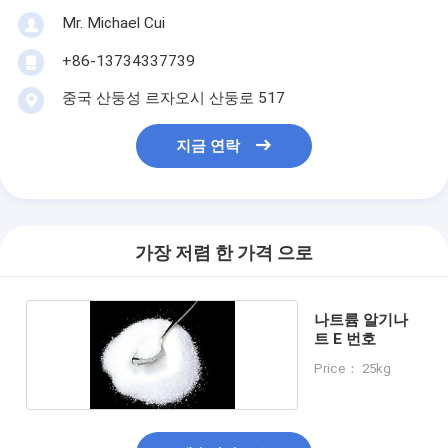
Mr. Michael Cui
+86-13734337739
중국 산둥성 르자오시 산둥로 517
지금 연락
가장 저렴 한 가격 으로
나트륨 알기나
트 E 번호
Price： 25kg