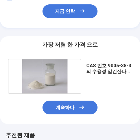
지금 연락
가장 저렴 한 가격 으로
CAS 번호 9005-38-3
의 수용성 알긴산나트
륨 분말
계속하다
추천된 제품