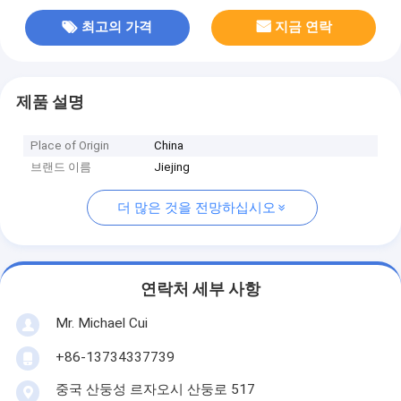
최고의 가격
지금 연락
제품 설명
Place of Origin
China
브랜드 이름
Jiejing
더 많은 것을 전망하십시오
연락처 세부 사항
Mr. Michael Cui
+86-13734337739
중국 산둥성 르자오시 산둥로 517