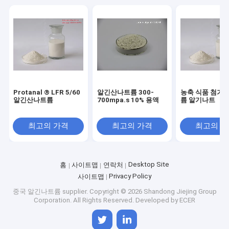
Protanal ® LFR 5/60
알긴산나트륨 300-
농축 식품 첨가물
알긴산나트륨
700mpa.s 10% 용액
륨 알기나트
최고의 가격
최고의 가격
최고의 
Desktop Site
홈
사이트맵
연락처
Privacy Policy
사이트맵
중국 알긴나트륨 supplier.
Copyright © 2026 Shandong Jiejing Group
Corporation. All Rights Reserved. Developed by
ECER