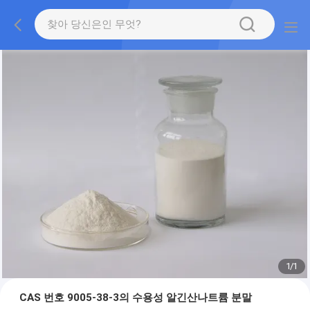
1
/
1
CAS 번호 9005-38-3의 수용성 알긴산나트륨 분말