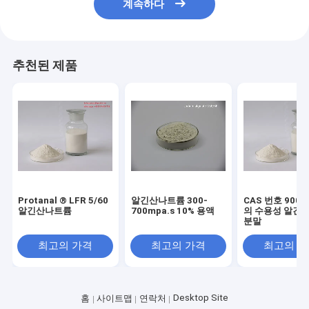
계속하다
추천된 제품
Protanal ® LFR 5/60
알긴산나트륨 300-
CAS 번호 9005
알긴산나트륨
700mpa.s 10% 용액
의 수용성 알긴
분말
최고의 가격
최고의 가격
최고의 
Desktop Site
홈
사이트맵
연락처