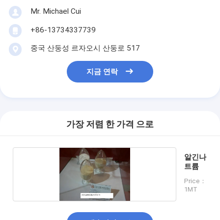
Mr. Michael Cui
+86-13734337739
중국 산둥성 르자오시 산둥로 517
지금 연락
가장 저렴 한 가격 으로
알긴나
트륨
Price：
1MT