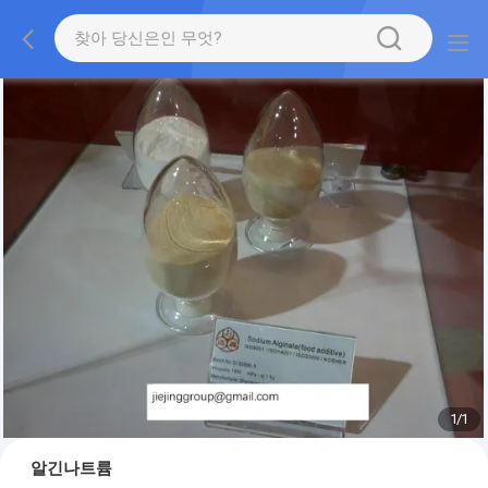
1
/
1
알긴나트륨