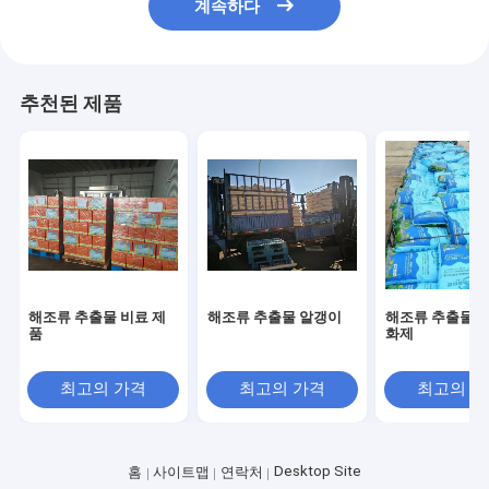
계속하다
추천된 제품
해조류 추출물 비료 제
해조류 추출물 알갱이
해조류 추출물 토
품
화제
최고의 가격
최고의 가격
최고의 
Desktop Site
홈
사이트맵
연락처