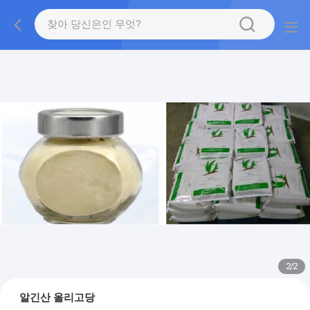
2
/
2
알긴산 올리고당