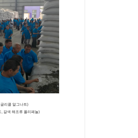
렌 글리콜 알그나트)
, 갈색 해조류 폴리페놀)