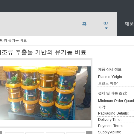
홈
약
제품
반의 유기농 비료
해조류 추출물 기반의 유기농 비료
제품 상세 정보:
Place of Origin:
브랜드 이름:
결제 및 배송 조건:
Minimum Order Quanti
가격:
Packaging Details:
Delivery Time:
Payment Terms:
Supply Ability: