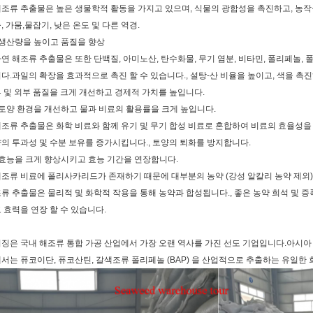
조류 추출물은 높은 생물학적 활동을 가지고 있으며, 식물의 광합성을 촉진하고, 농작
, 가뭄,물잡기, 낮은 온도 및 다른 역경.
생산량을 높이고 품질을 향상
연 해조류 추출물은 또한 단백질, 아미노산, 탄수화물, 무기 염분, 비타민, 폴리페놀,
다.과일의 확장을 효과적으로 촉진 할 수 있습니다., 설탕-산 비율을 높이고, 색을 촉
 및 외부 품질을 크게 개선하고 경제적 가치를 높입니다.
토양 환경을 개선하고 물과 비료의 활용률을 크게 높입니다.
조류 추출물은 화학 비료와 함께 유기 및 무기 합성 비료로 혼합하여 비료의 효율성을
의 투과성 및 수분 보유를 증가시킵니다., 토양의 퇴화를 방지합니다.
효능을 크게 향상시키고 효능 기간을 연장합니다.
조류 비료에 폴리사카리드가 존재하기 때문에 대부분의 농약 (강성 알칼리 농약 제외)
류 추출물은 물리적 및 화학적 작용을 통해 농약과 합성됩니다., 좋은 농약 희석 및 
 효력을 연장 할 수 있습니다.
징은 국내 해조류 통합 가공 산업에서 가장 오랜 역사를 가진 선도 기업입니다.아시아
서는 퓨코이단, 퓨코산틴, 갈색조류 폴리페놀 (BAP) 을 산업적으로 추출하는 유일한