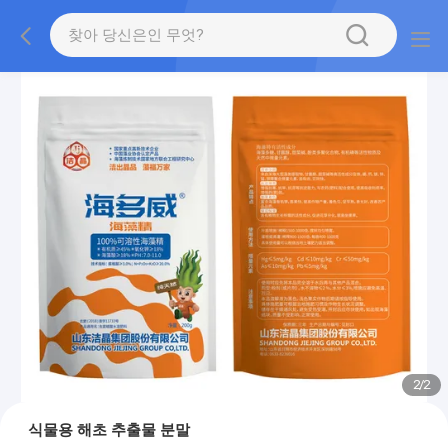
2
/
2
식물용 해초 추출물 분말