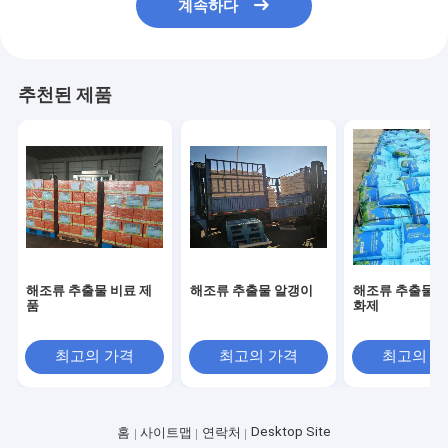
계속하다
추천된 제품
해조류 추출물 비료 제
해조류 추출물 알갱이
해조류 추출물 토
품
화제
최고의 가격
최고의 가격
최고의 
Desktop Site
홈
사이트맵
연락처