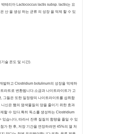
tococcus lactis subsp. lactis는 요
산 을 생성 하는 균류 의 성장 을 억제 할 수 있
기기술 온도 및 시간).
 Clostridium botulinum의 성장을 억제하
이트라트로 변환됩니다.소금과 나이트라이트가 고
으면, 그들은 또한 일정량의 나이트라이트를 섭취합
. 니신은 햄의 염색물질의 양을 줄이기 위한 효과
수 있다.특히 독소를 생성하는 Clostridium
일 수 있습니다, 따라서 잔류 질질의 함량을 줄일 수 있
가 한 후, 저장 기간을 연장하려면 45%의 열 처
지 않다는 점에 유의해야합니다.또한, 육류 제품