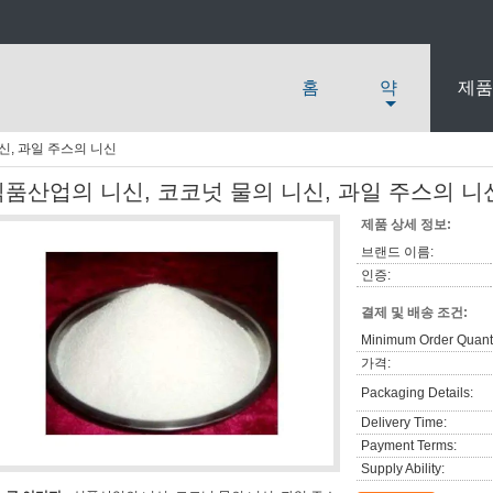
홈
약
제품
신, 과일 주스의 니신
식품산업의 니신, 코코넛 물의 니신, 과일 주스의 니
제품 상세 정보:
브랜드 이름:
인증:
결제 및 배송 조건:
Minimum Order Quanti
가격:
Packaging Details:
Delivery Time:
Payment Terms:
Supply Ability: