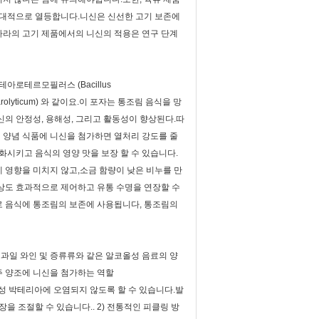
상대적으로 열등합니다.니신은 신선한 고기 보존에
내 나라의 고기 제품에서의 니신의 적용은 연구 단계
로테르모필러스 (Bacillus
charolyticum) 와 같이요.이 포자는 통조림 음식을 망
신의 안정성, 용해성, 그리고 활동성이 향상된다.따
산성 양념 식품에 니신을 첨가하면 열처리 강도를 줄
약화시키고 음식의 영양 맛을 보장 할 수 있습니다.
에 영향을 미치지 않고,소금 함량이 낮은 비누를 만
손상도 효과적으로 제어하고 유통 수명을 연장할 수
로 음식에 통조림의 보존에 사용됩니다, 통조림의
 과일 와인 및 증류류와 같은 알코올성 음료의 양
주 양조에 니신을 첨가하는 역할
양성 박테리아에 오염되지 않도록 할 수 있습니다.발
 조절할 수 있습니다.. 2) 전통적인 피클링 방