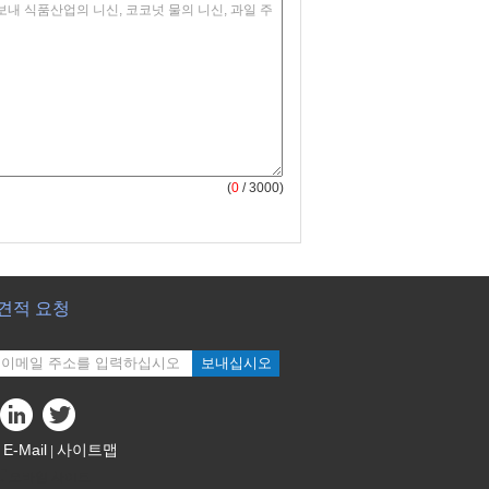
(
0
/ 3000)
견적 요청
보내십시오
E-Mail
사이트맵
|
모바일 사이트