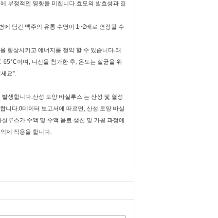
력에 부정적인 영향을 미칩니다.효모의 발효성과 결
병에 담긴 맥주의 유통 수명이 1~2배로 연장될 수
맛을 향상시키고 에너지를 절약 할 수 있습니다.왜
65°C이며, 니신을 첨가한 후, 온도는 살균을 위
세요".
 에 의해 발생합니다.산성 토양 바실루스 는 산성 및 열성
 적합합니다.0데이터 보고서에 따르면, 산성 토양 바실
바실루스가 수액 및 수액 음료 생산 및 가공 과정에
 억제 작용을 합니다.