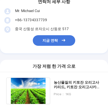
연락처 세부 사항
Mr. Michael Cui
+86-13734337739
중국 산둥성 르자오시 산둥로 517
지금 연락
가장 저렴 한 가격 으로
농산물질의 키토잔 오리고사
카리드, 키토잔 오리고사카리
드 파우더, 올리고시토잔 파우
Price： 1KG
더