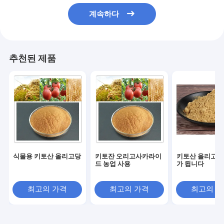
계속하다
추천된 제품
식물용 키토산 올리고당
키토잔 오리고사카라이
키토산 올리고당
드 농업 사용
가 됩니다
최고의 가격
최고의 가격
최고의 