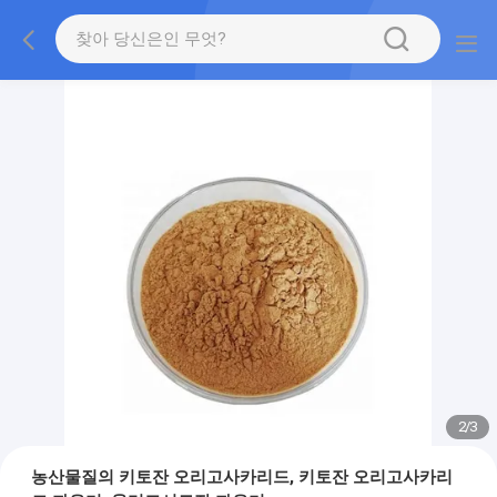
2
/
3
농산물질의 키토잔 오리고사카리드, 키토잔 오리고사카리